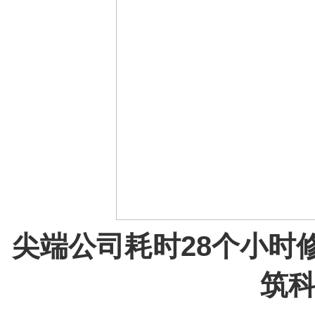
尖端公司耗时28个小时
筑