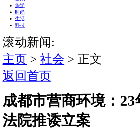
旅游
时尚
生活
科技
滚动新闻:
主页
>
社会
> 正文
返回首页
成都市营商环境：2
法院推诿立案