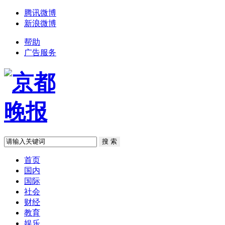
腾讯微博
新浪微博
帮助
广告服务
首页
国内
国际
社会
财经
教育
娱乐