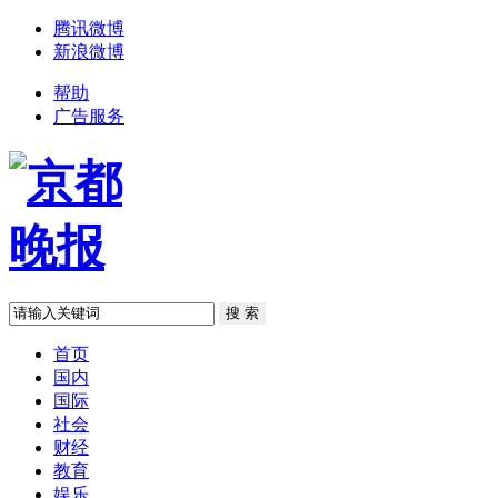
腾讯微博
新浪微博
帮助
广告服务
首页
国内
国际
社会
财经
教育
娱乐